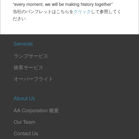
“every moment, we will be making history together”
当社のパンフレットはこちらを
クリック
して参照してく
ださい
Services
ランプサービス
旅客サービス
オーバーフライト
About Us
AA Corporation 概要
Our Team
Contact Us